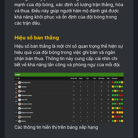
mạnh của đội bóng, xác định số lượng trận thắng, hòa
và thua. Điều này giúp người hâm mộ đánh giá được
khả năng khôi phục và ổn định của đội bóng trong
các trận đấu.
Hiệu số bàn thắng
Hiệu số bàn thắng là một chỉ số quan trọng thể hiện sự
hiệu quả của đội bóng trong việc ghi bàn và ngăn
chặn bàn thua. Thông tin này cung cấp cái nhìn chi
tiết về khả năng tấn công và phòng ngự của mỗi đội.
Các thông tin hiển thị trên bảng xếp hạng