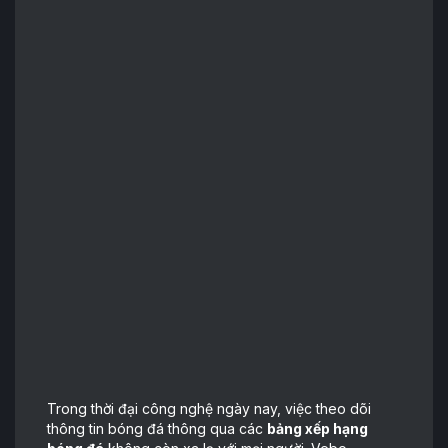
Trong thời đại công nghệ ngày nay, việc theo dõi
thông tin bóng đá thông qua các
bảng xếp hạng