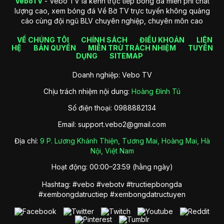
VeboTV
- Vebo TV là kênh trực tiếp bóng đá miễn phí chất
lượng cao, xem bóng đá Về Bờ TV trực tuyến không quảng
cáo cùng đội ngũ BLV chuyên nghiệp, chuyên môn cao
VỀ CHÚNG TÔI
CHÍNH SÁCH
ĐIỀU KHOẢN
LIÊN
HỆ
BẢN QUYỀN
MIỄN TRỪ TRÁCH NHIỆM
TUYỂN
DỤNG
SITEMAP
Doanh nghiệp: Vebo TV
Chịu trách nhiệm nội dung:
Hoàng Đình Tú
Số điện thoại: 0988882134
Email:
support.vebo2@gmail.com
Địa chỉ:
9 P. Lương Khánh Thiện, Tương Mai, Hoàng Mai, Hà
Nội, Việt Nam
Hoạt động: 00:00–23:59 (hằng ngày)
Hashtag: #vebo #vebotv #tructiepbongda
#xembongdatructiep #xembongdatructuyen