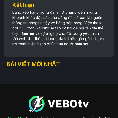
Kết luận
Bảng xếp hạng bóng đá là nơi chứng kiến những
khoảnh khắc đặc sắc của bóng đá mà còn là nguồn
thông tin đáng tin cậy về bảng xếp hạng. Việc theo
dõi BXH trên website sẽ tạo cơ hội để người xem thể
hiện đam mê và sự ủng hộ cho đội bóng yêu thích.
Với website
,
thế giới bóng đá trở nên gần gũi hơn, và
trở thành niềm hạnh phúc của người hâm mộ.
BÀI VIẾT MỚI NHẤT