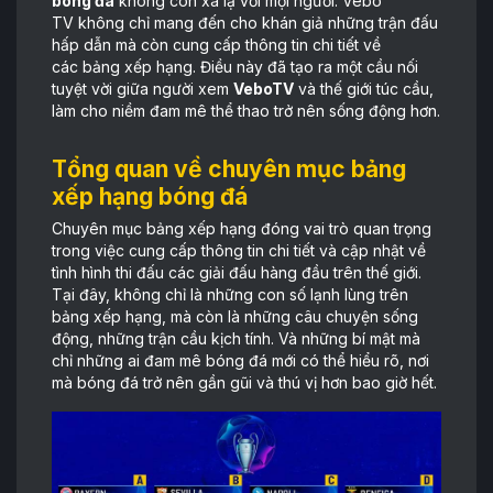
bóng đá
không còn xa lạ với mọi người. Vebo
TV không chỉ mang đến cho khán giả những trận đấu
hấp dẫn mà còn cung cấp thông tin chi tiết về
các bảng xếp hạng. Điều này đã tạo ra một cầu nối
tuyệt vời giữa người xem
VeboTV
và thế giới túc cầu,
làm cho niềm đam mê thể thao trở nên sống động hơn.
Tổng quan về chuyên mục bảng
xếp hạng bóng đá
Chuyên mục bảng xếp hạng đóng vai trò quan trọng
trong việc cung cấp thông tin chi tiết và cập nhật về
tình hình thi đấu các giải đấu hàng đầu trên thế giới.
Tại đây, không chỉ là những con số lạnh lùng trên
bảng xếp hạng, mà còn là những câu chuyện sống
động, những trận cầu kịch tính. Và những bí mật mà
chỉ những ai đam mê bóng đá mới có thể hiểu rõ, nơi
mà bóng đá trở nên gần gũi và thú vị hơn bao giờ hết.