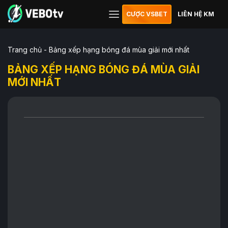
CƯỢC VSBET
LIÊN HỆ KM
Trang chủ
-
Bảng xếp hạng bóng đá mùa giải mới nhất
BẢNG XẾP HẠNG BÓNG ĐÁ MÙA GIẢI
MỚI NHẤT