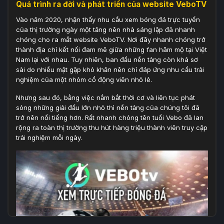
Quá trình ra đời và phát triển của website VeboTV
Vào năm 2020, nhận thấy nhu cầu xem bóng đá trực tuyến
của thị trường ngày một tăng nên nhà sáng lập đã nhanh
chóng cho ra mắt website VeboTV. Nơi đây nhanh chóng trở
thành địa chỉ kết nối đam mê giữa những fan hâm mộ tại Việt
Nam lại với nhau. Tuy nhiên, ban đầu nền tảng còn khá sơ
sài do nhiều mặt gặp khó khăn nên chỉ đáp ứng nhu cầu trải
nghiệm của một nhóm cổ động viên nhỏ lẻ.
Nhưng sau đó, bằng việc nắm bắt thời cơ và liên tục phát
sóng những giải đấu lớn nhỏ thì nền tảng của chúng tôi đã
trở nên nổi tiếng hơn. Rất nhanh chóng tên tuổi Vebo đã lan
rộng ra toàn thị trường thu hút hàng triệu thành viên truy cập
trải nghiệm mỗi ngày.